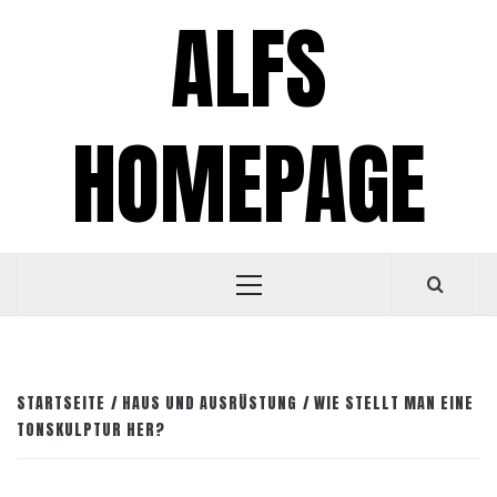
Zum
ALFS
Inhalt
springen
HOMEPAGE
Primäres
Menü
STARTSEITE
HAUS UND AUSRÜSTUNG
WIE STELLT MAN EINE
TONSKULPTUR HER?