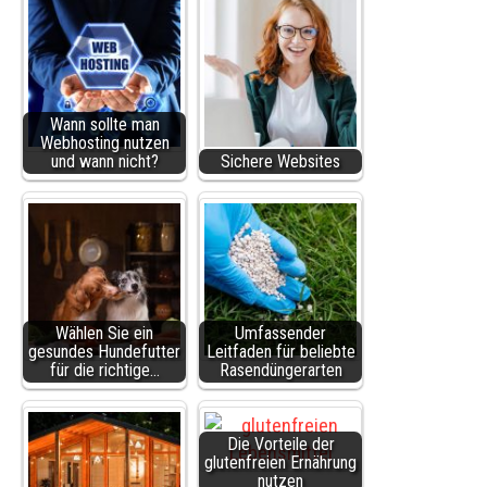
Wann sollte man
Webhosting nutzen
und wann nicht?
Sichere Websites
Wählen Sie ein
Umfassender
gesundes Hundefutter
Leitfaden für beliebte
für die richtige…
Rasendüngerarten
Die Vorteile der
glutenfreien Ernährung
nutzen