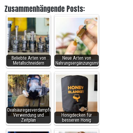
Zusammenhängende Posts:
Beliebte Arten von
Neue Arten von
Metallschneidern
Nahrungsergänzungsmitteln
Oxalsäuregasverdampfer
Verwendung und
Honigdecken für
Zeitplan
besseren Honig