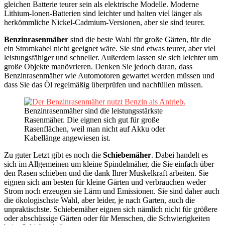
gleichen Batterie teurer sein als elektrische Modelle. Moderne
Lithium-Ionen-Batterien sind leichter und halten viel länger als
herkömmliche Nickel-Cadmium-Versionen, aber sie sind teurer.
Benzinrasenmäher
sind die beste Wahl für große Gärten, für die
ein Stromkabel nicht geeignet wäre. Sie sind etwas teurer, aber viel
leistungsfähiger und schneller. Außerdem lassen sie sich leichter um
große Objekte manövrieren. Denken Sie jedoch daran, dass
Benzinrasenmäher wie Automotoren gewartet werden müssen und
dass Sie das Öl regelmäßig überprüfen und nachfüllen müssen.
Benzinrasenmäher sind die leistungsstärkste
Rasenmäher. Die eignen sich gut für große
Rasenflächen, weil man nicht auf Akku oder
Kabellänge angewiesen ist.
Zu guter Letzt gibt es noch die
Schiebemäher
. Dabei handelt es
sich im Allgemeinen um kleine Spindelmäher, die Sie einfach über
den Rasen schieben und die dank Ihrer Muskelkraft arbeiten. Sie
eignen sich am besten für kleine Gärten und verbrauchen weder
Strom noch erzeugen sie Lärm und Emissionen. Sie sind daher auch
die ökologischste Wahl, aber leider, je nach Garten, auch die
unpraktischste. Schiebemäher eignen sich nämlich nicht für größere
oder abschüssige Gärten oder für Menschen, die Schwierigkeiten