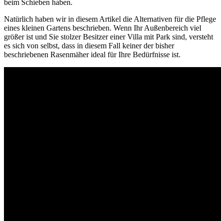
beim Schieben haben.
Natürlich haben wir in diesem Artikel die Alternativen für die Pflege
eines kleinen Gartens beschrieben. Wenn Ihr Außenbereich viel
größer ist und Sie stolzer Besitzer einer Villa mit Park sind, versteht
es sich von selbst, dass in diesem Fall keiner der bisher
beschriebenen Rasenmäher ideal für Ihre Bedürfnisse ist.