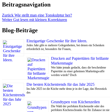
Beitragsnavigation
Zurück
Wie stellt man eine Tonskulptur her?
Weiter
Gut lesen mit kleinen Korrekturen
Blog-Beiträge
Einzigartige Geschenke für ihre Ideen.
Jedes Jahr gibt es mehrere Gelegenheiten, bei denen ein Schenken
erforderlich ist, besonders für Frauen,
Drucken auf Papiertüten für brillante
Markenmagie
Wer hätte jemals gedacht, dass die bescheidene
Papiertüte zu einer geheimen Marketingwaffe
werden würde? Doch
Die besten Küchentrends für das Jahr 2025
Im Jahr 2025 ist die Küche mehr denn je in der Lage, das Herzstück
des
Grundtypen von Küchenzeilen
Die Wahl der perfekten Küchenzeile oder des
perfekten Küchenschranks für Ihr Zuhause ist nie