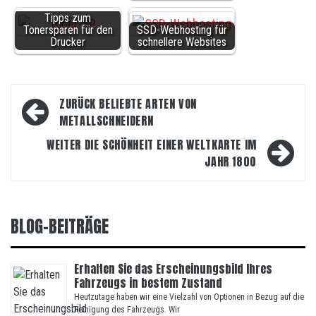
Tipps zum
Tonersparen für den
SSD-Webhosting für
Drucker
schnellere Websites
Beitragsnavigation
ZURÜCK
BELIEBTE ARTEN VON
METALLSCHNEIDERN
WEITER
DIE SCHÖNHEIT EINER WELTKARTE IM
JAHR 1800
BLOG-BEITRÄGE
Erhalten Sie das Erscheinungsbild Ihres
Fahrzeugs in bestem Zustand
Heutzutage haben wir eine Vielzahl von Optionen in Bezug auf die
Reinigung des Fahrzeugs. Wir