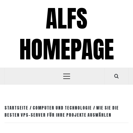
Zum
ALFS
Inhalt
springen
HOMEPAGE
Primäres
Menü
STARTSEITE
COMPUTER UND TECHNOLOGIE
WIE SIE DIE
BESTEN VPS-SERVER FÜR IHRE PROJEKTE AUSWÄHLEN