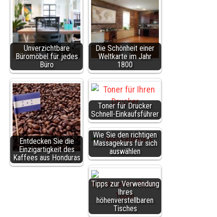
Unverzichtbare
Die Schönheit einer
Büromöbel für jedes
Weltkarte im Jahr
Büro
1800
Toner für Drucker
Schnell-Einkaufsführer
Wie Sie den richtigen
Entdecken Sie die
Massagekurs für sich
Einzigartigkeit des
auswählen
Kaffees aus Honduras
Tipps zur Verwendung
Ihres
höhenverstellbaren
Tisches