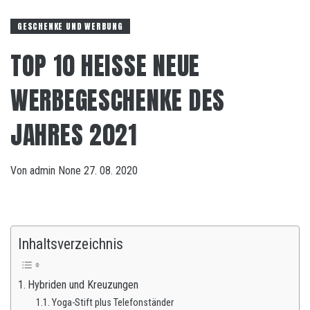
GESCHENKE UND WERBUNG
TOP 10 HEISSE NEUE W
ERBEGESCHENKE DES J
AHRES 2021
Von
admin
None
27. 08. 2020
Inhaltsverzeichnis
Hybriden und Kreuzungen
Yoga-Stift plus Telefonständer