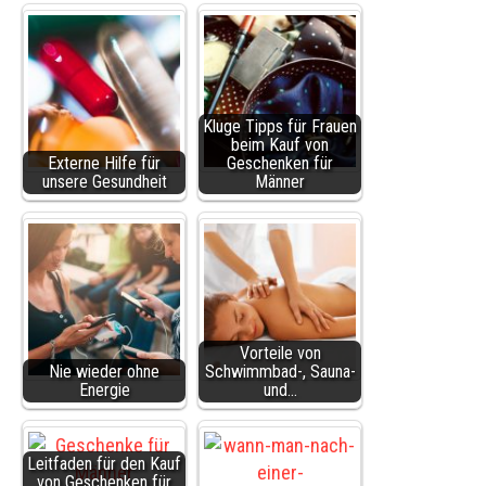
Kluge Tipps für Frauen
beim Kauf von
Externe Hilfe für
Geschenken für
unsere Gesundheit
Männer
Vorteile von
Nie wieder ohne
Schwimmbad-, Sauna-
Energie
und…
Leitfaden für den Kauf
von Geschenken für