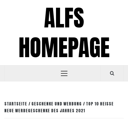
Zum
ALFS
Inhalt
springen
HOMEPAGE
Primäres
Menü
STARTSEITE
GESCHENKE UND WERBUNG
TOP 10 HEISSE N
EUE WERBEGESCHENKE DES JAHRES 2021