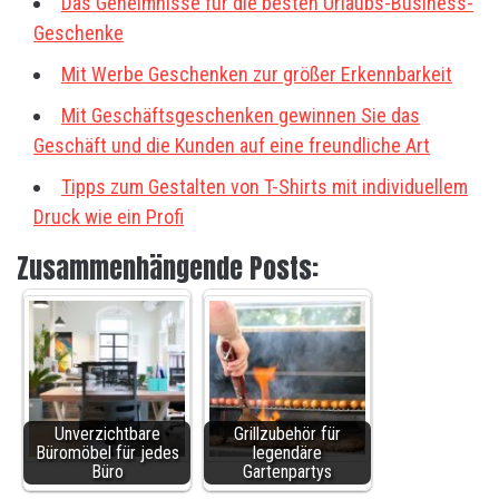
Das Geheimnisse für die besten Urlaubs-Business-
Geschenke
Mit Werbe Geschenken zur größer Erkennbarkeit
Mit Geschäftsgeschenken gewinnen Sie das
Geschäft und die Kunden auf eine freundliche Art
Tipps zum Gestalten von T-Shirts mit individuellem
Druck wie ein Profi
Zusammenhängende Posts:
Unverzichtbare
Grillzubehör für
Büromöbel für jedes
legendäre
Büro
Gartenpartys