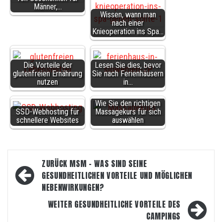
Männer,…
Wissen, wann man
nach einer
Knieoperation ins Spa…
Die Vorteile der
Lesen Sie dies, bevor
glutenfreien Ernährung
Sie nach Ferienhäusern
nutzen
in…
Wie Sie den richtigen
SSD-Webhosting für
Massagekurs für sich
schnellere Websites
auswählen
Beitragsnavigation
ZURÜCK
MSM – WAS SIND SEINE
GESUNDHEITLICHEN VORTEILE UND MÖGLICHEN
NEBENWIRKUNGEN?
WEITER
GESUNDHEITLICHE VORTEILE DES
CAMPINGS