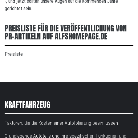
-, und jetzt sollten unsere Augen auf die kommenden Jahre
gerichtet sein.
PREISLISTE FÜR DIE VERÖFFENTLICHUNG VON
PR-ARTIKELN AUF ALFSHOMEPAGE.DE
Preisliste
KRAFTFAHRZEUG
Faktoren, die die Kosten einer Autofolierung beeinflussen
Grundlegende Autoteile und ihre spezifischen Funktionen und