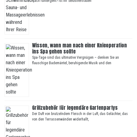
Bach runtergeht? Ist Ihr Selbstvertrauen
Wissen, wann man nach einer Knieoperation
ins Spa gehen sollte
Spa-Tage sind das ultimative Vergnügen – denken Sie an
flauschige Bademäntel, beruhigende Musik und den
Grillzubehör für legendäre Gartenpartys
Der Duft von brutzelndem Fleisch in der Luft, das Gelächter, das
von den Terrassenwänden widerhallt,