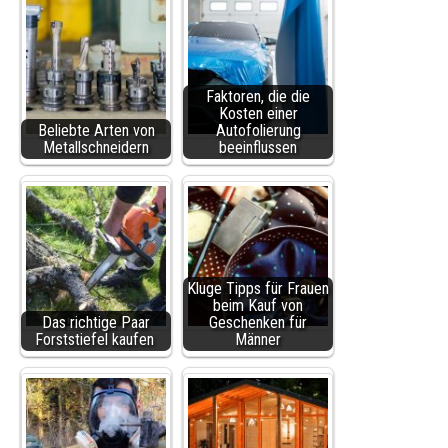
Faktoren, die die
Kosten einer
Beliebte Arten von
Autofolierung
Metallschneidern
beeinflussen
Kluge Tipps für Frauen
beim Kauf von
Das richtige Paar
Geschenken für
Forststiefel kaufen
Männer