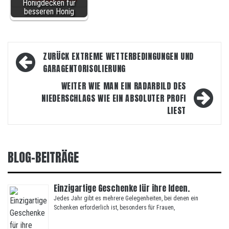
Honigdecken für
besseren Honig
Beitragsnavigation
ZURÜCK
EXTREME WETTERBEDINGUNGEN UND
GARAGENTORISOLIERUNG
WEITER
WIE MAN EIN RADARBILD DES
NIEDERSCHLAGS WIE EIN ABSOLUTER PROFI
LIEST
BLOG-BEITRÄGE
Einzigartige Geschenke für ihre Ideen.
Jedes Jahr gibt es mehrere Gelegenheiten, bei denen ein
Schenken erforderlich ist, besonders für Frauen,