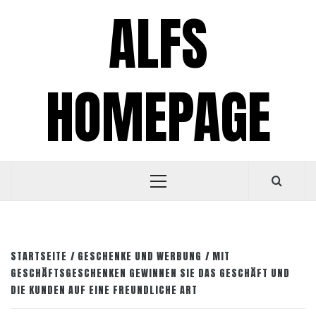
Zum
ALFS
Inhalt
springen
HOMEPAGE
Primäres
Menü
STARTSEITE
GESCHENKE UND WERBUNG
MIT
GESCHÄFTSGESCHENKEN GEWINNEN SIE DAS GESCHÄFT UND
DIE KUNDEN AUF EINE FREUNDLICHE ART