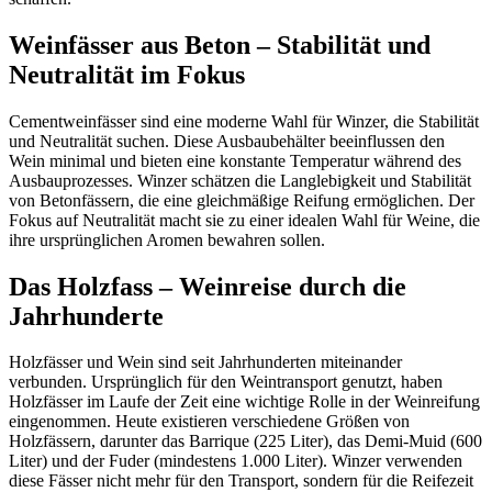
Weinfässer aus Beton – Stabilität und
Neutralität im Fokus
Cementweinfässer sind eine moderne Wahl für Winzer, die Stabilität
und Neutralität suchen. Diese Ausbaubehälter beeinflussen den
Wein minimal und bieten eine konstante Temperatur während des
Ausbauprozesses. Winzer schätzen die Langlebigkeit und Stabilität
von Betonfässern, die eine gleichmäßige Reifung ermöglichen. Der
Fokus auf Neutralität macht sie zu einer idealen Wahl für Weine, die
ihre ursprünglichen Aromen bewahren sollen.
Das Holzfass – Weinreise durch die
Jahrhunderte
Holzfässer und Wein sind seit Jahrhunderten miteinander
verbunden. Ursprünglich für den Weintransport genutzt, haben
Holzfässer im Laufe der Zeit eine wichtige Rolle in der Weinreifung
eingenommen. Heute existieren verschiedene Größen von
Holzfässern, darunter das Barrique (225 Liter), das Demi-Muid (600
Liter) und der Fuder (mindestens 1.000 Liter). Winzer verwenden
diese Fässer nicht mehr für den Transport, sondern für die Reifezeit