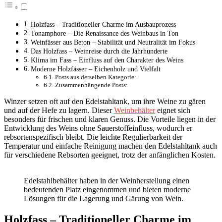
Holzfass – Traditioneller Charme im Ausbauprozess
Tonamphore – Die Renaissance des Weinbaus in Ton
Weinfässer aus Beton – Stabilität und Neutralität im Fokus
Das Holzfass – Weinreise durch die Jahrhunderte
Klima im Fass – Einfluss auf den Charakter des Weins
Moderne Holzfässer – Eichenholz und Vielfalt
Posts aus derselben Kategorie:
Zusammenhängende Posts:
Winzer setzen oft auf den Edelstahltank, um ihre Weine zu gären
und auf der Hefe zu lagern. Dieser
Weinbehälter
eignet sich
besonders für frischen und klaren Genuss. Die Vorteile liegen in der
Entwicklung des Weins ohne Sauerstoffeinfluss, wodurch er
rebsortenspezifisch bleibt. Die leichte Regulierbarkeit der
Temperatur und einfache Reinigung machen den Edelstahltank auch
für verschiedene Rebsorten geeignet, trotz der anfänglichen Kosten.
Edelstahlbehälter haben in der Weinherstellung einen
bedeutenden Platz eingenommen und bieten moderne
Lösungen für die Lagerung und Gärung von Wein.
Holzfass – Traditioneller Charme im