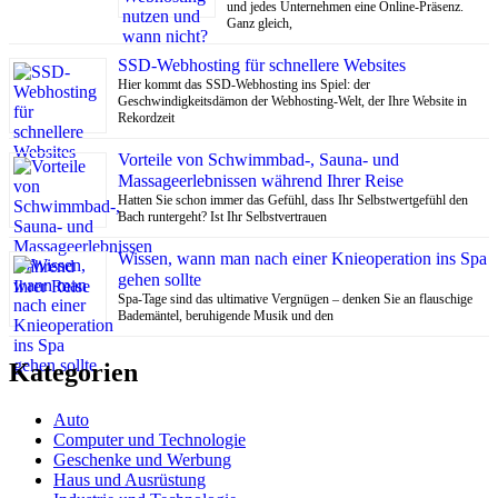
und jedes Unternehmen eine Online-Präsenz.
Ganz gleich,
SSD-Webhosting für schnellere Websites
Hier kommt das SSD-Webhosting ins Spiel: der
Geschwindigkeitsdämon der Webhosting-Welt, der Ihre Website in
Rekordzeit
Vorteile von Schwimmbad-, Sauna- und
Massageerlebnissen während Ihrer Reise
Hatten Sie schon immer das Gefühl, dass Ihr Selbstwertgefühl den
Bach runtergeht? Ist Ihr Selbstvertrauen
Wissen, wann man nach einer Knieoperation ins Spa
gehen sollte
Spa-Tage sind das ultimative Vergnügen – denken Sie an flauschige
Bademäntel, beruhigende Musik und den
Kategorien
Auto
Computer und Technologie
Geschenke und Werbung
Haus und Ausrüstung