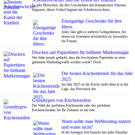
Es gibt Menschen, die ihre Geschichten mit dramatischen Stürmen
beginnen; dieser Artikel beginnt mit Scheibenwischern,
Einzigartige Geschenke für ihre
Ideen.
Jedes Jahr gibt es mehrere Gelegenheiten, bei
denen ein Schenken erforderlich ist, besonders
für Frauen,
Drucken auf Papiertüten für brillante Markenmagie
Wer hätte jemals gedacht, dass die bescheidene Papiertüte zu einer
geheimen Marketingwaffe werden würde? Doch
Die besten Küchentrends für das Jahr
2025
Im Jahr 2025 ist die Küche mehr denn je in der
Lage, das Herzstück des
Grundtypen von Küchenzeilen
Die Wahl der perfekten Küchenzeile oder des perfekten
Küchenschranks für Ihr Zuhause ist nie eine
Wann sollte man Webhosting nutzen
und wann nicht?
In der heutigen Zeit braucht fast jeder Einzelne