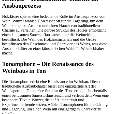
Ausbauprozess
Holzfässer spielen eine bedeutende Rolle im Ausbauprozess von
Wein. Winzer wählen Holzfässer oft für die Lagerung, um dem
Wein komplexe Aromen und einen Hauch von traditionellem
Charme zu verleihen. Die poröse Struktur des Holzes ermöglicht
einen langsamen Sauerstoffaustausch, der die Weinreifung
beeinflusst. Die Wahl des Holzfassmaterials und die Größe
beeinflussen den Geschmack und Charakter des Weins, was diese
Ausbaubehälter zu einer künstlerischen Wahl für Weinliebhaber
macht.
Tonamphore – Die Renaissance des
Weinbaus in Ton
Die Tonamphore erlebt eine Renaissance im Weinbau. Dieser
traditionelle Ausbaubehälter bietet eine einzigartige Art der
Weinlagerung. Die poröse Struktur des Tons ermöglicht ebenfalls
einen behutsamen Sauerstoffaustausch und verleiht dem Wein eine
besondere Textur. Winzer, die auf Authentizität und
Experimentierfreude setzen, wählen Tonamphoren für die Gärung
und Lagerung, um einen Wein mit einzigartigem Charakter zu
schaffen.