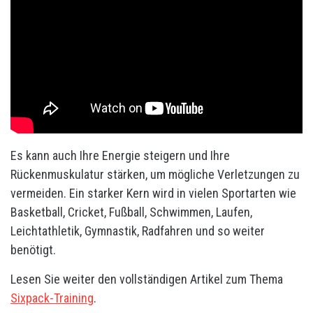
Es kann auch Ihre Energie steigern und Ihre
Rückenmuskulatur stärken, um mögliche Verletzungen zu
vermeiden. Ein starker Kern wird in vielen Sportarten wie
Basketball, Cricket, Fußball, Schwimmen, Laufen,
Leichtathletik, Gymnastik, Radfahren und so weiter
benötigt.
Lesen Sie weiter den vollständigen Artikel zum Thema
Sixpack-Training
.