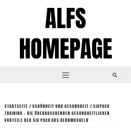
Zum
ALFS
Inhalt
springen
HOMEPAGE
Primäres
Menü
STARTSEITE
SCHÖNHEIT UND GESUNDHEIT
SIXPACK
TRAINING – DIE ÜBERRASCHENDEN GESUNDHEITLICHEN
VORTEILE DER SIX PACK ABS KERNMUSKELN