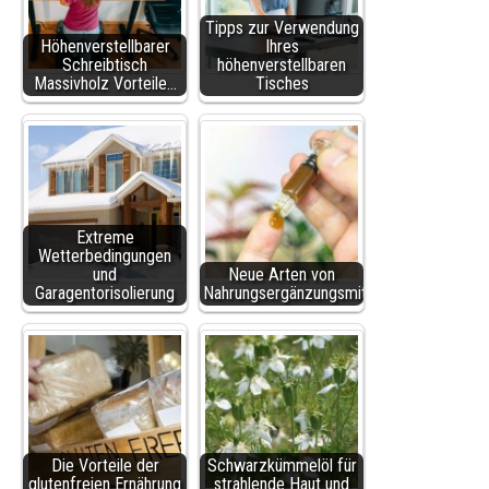
Tipps zur Verwendung
Höhenverstellbarer
Ihres
Schreibtisch
höhenverstellbaren
Massivholz Vorteile…
Tisches
Extreme
Wetterbedingungen
und
Neue Arten von
Garagentorisolierung
Nahrungsergänzungsmitteln
Die Vorteile der
Schwarzkümmelöl für
glutenfreien Ernährung
strahlende Haut und