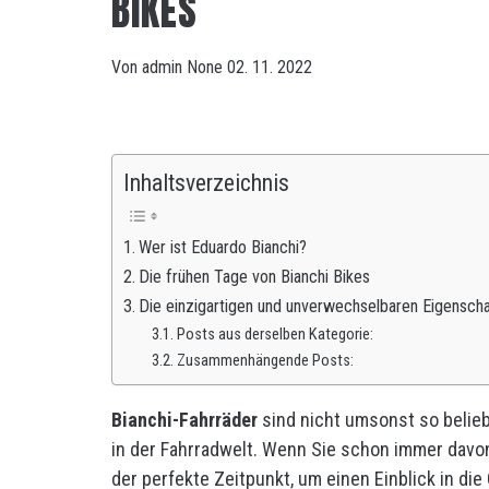
BIKES
Von
admin
None
02. 11. 2022
Inhaltsverzeichnis
Wer ist Eduardo Bianchi?
Die frühen Tage von Bianchi Bikes
Die einzigartigen und unverwechselbaren Eigenscha
Posts aus derselben Kategorie:
Zusammenhängende Posts:
Bianchi-Fahrräder
sind nicht umsonst so belie
in der Fahrradwelt. Wenn Sie schon immer davon 
der perfekte Zeitpunkt, um einen Einblick in d