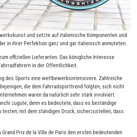
ndwerkskunst und setzte auf italienische Komponenten und
der in ihrer Perfektion ganz und gar italienisch anmuteten.
um offiziellen Lieferanten. Das königliche Interesse
ahrradfahrern in der Öffentlichkeit.
ung des Sports eine wettbewerbsintensivere. Zahlreiche
diejenigen, die dem Fahrradsporttrend folgten, sich nicht
nternehmen waren da natürlich sehr stark involviert.
nchi zugute, denn es bedeutete, dass es beständige
 testen, mit dem ständigen Druck, sicherzustellen, dass
m Grand Prix de la Ville de Paris den ersten bedeutenden