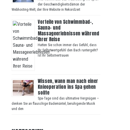
der Geschwindigkeitsdämon der
Webhosting-Welt, der Ihre Website in Rekordzeit
Vorteile von Schwimmbad-,
Sauna- und
Massageerlebnissen während
Ihrer Reise
Hatten Sie schon immer das Gefühl, dass
Ihr Selbstwertgefühl den Bach runtergeht?
Ist Ihr Selbstvertrauen
Wissen, wann man nach einer
Knieoperation ins Spa gehen
sollte
Spa-Tage sind das ultimative Vergnügen –
denken Sie an flauschige Bademäntel, beruhigende Musik
und den