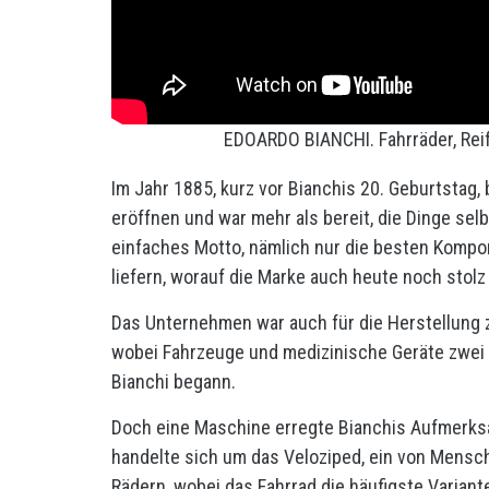
EDOARDO BIANCHI. Fahrräder, Rei
Im Jahr 1885, kurz vor Bianchis 20. Geburtstag
eröffnen und war mehr als bereit, die Dinge sel
einfaches Motto, nämlich nur die besten Komp
liefern, worauf die Marke auch heute noch stolz 
Das Unternehmen war auch für die Herstellung za
wobei Fahrzeuge und medizinische Geräte zwei 
Bianchi begann.
Doch eine Maschine erregte Bianchis Aufmerksam
handelte sich um das Veloziped, ein von Mens
Rädern, wobei das Fahrrad die häufigste Varian