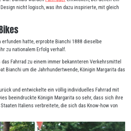
Design nicht logisch, was ihn dazu inspirierte, mit gleich
 Bikes
erfunden hatte, erprobte Bianchi 1888 dieselbe
hr zu nationalem Erfolg verhalf.
 als das Fahrrad zu einem immer bekannteren Verkehrsmittel
 bat Bianchi um die Jahrhundertwende, Königin Margarita das
urück und entwickelte ein völlig individuelles Fahrrad mit
es beeindruckte Königin Margarita so sehr, dass sich ihre
 Staaten Italiens verbreitete, die sich das Know-how von