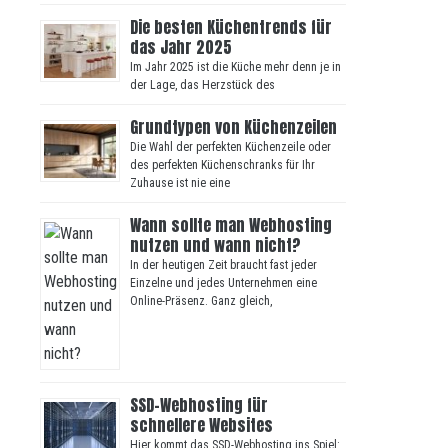
Die besten Küchentrends für
das Jahr 2025
Im Jahr 2025 ist die Küche mehr denn je in
der Lage, das Herzstück des
Grundtypen von Küchenzeilen
Die Wahl der perfekten Küchenzeile oder
des perfekten Küchenschranks für Ihr
Zuhause ist nie eine
Wann sollte man Webhosting
nutzen und wann nicht?
In der heutigen Zeit braucht fast jeder
Einzelne und jedes Unternehmen eine
Online-Präsenz. Ganz gleich,
SSD-Webhosting für
schnellere Websites
Hier kommt das SSD-Webhosting ins Spiel: