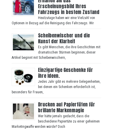
Erhalten Sie das
Erscheinungsbild Ihres
Fahrzeugs in bestem Zustand
Heutzutage haben wir eine Vielzahl von
Optionen in Bezug auf die Reinigung des Fahrzeugs. Wir
Scheibenwischer und die
Kunst der Klarheit
Es gibt Menschen, die ihre Geschichten mit
dramatischen Stürmen beginnen; dieser
Artikel beginnt mit Scheibenwischern,
Einzigartige Geschenke für
ihre Ideen.
Jedes Jahr gibt es mehrere Gelegenheiten,
bei denen ein Schenken erforderlich ist,
besonders für Frauen,
Drucken auf Papiertüten für
brillante Markenmagie
Wer hätte jemals gedacht, dass die
bescheidene Papiertüte zu einer geheimen
Marketingwaffe werden würde? Doch