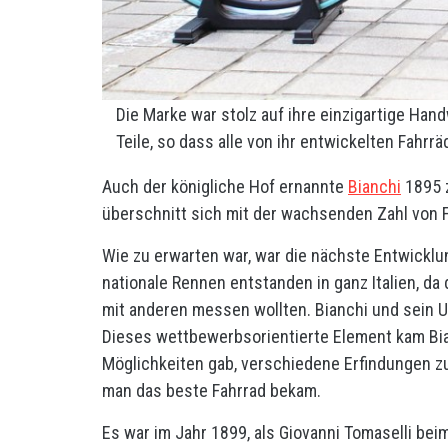
Die Marke war stolz auf ihre einzigartige Ha
Teile, so dass alle von ihr entwickelten Fahrrä
Auch der königliche Hof ernannte
Bianchi
1895 z
überschnitt sich mit der wachsenden Zahl von F
Wie zu erwarten war, war die nächste Entwickl
nationale Rennen entstanden in ganz Italien, da 
mit anderen messen wollten. Bianchi und sein U
Dieses wettbewerbsorientierte Element kam Bia
Möglichkeiten gab, verschiedene Erfindungen zu
man das beste Fahrrad bekam.
Es war im Jahr 1899, als Giovanni Tomaselli bei