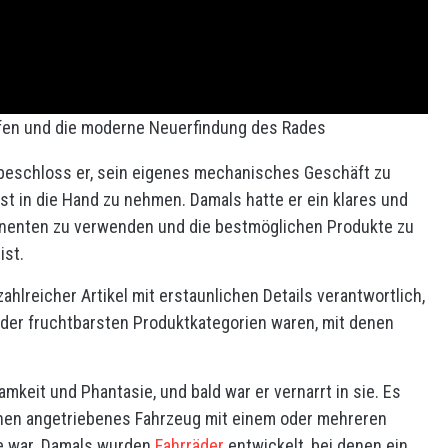
fen und die moderne Neuerfindung des Rades
, beschloss er, sein eigenes mechanisches Geschäft zu
bst in die Hand zu nehmen. Damals hatte er ein klares und
onenten zu verwenden und die bestmöglichen Produkte zu
ist.
hlreicher Artikel mit erstaunlichen Details verantwortlich,
der fruchtbarsten Produktkategorien waren, mit denen
keit und Phantasie, und bald war er vernarrt in sie. Es
chen angetriebenes Fahrzeug mit einem oder mehreren
te war. Damals wurden
Fahrräder
entwickelt, bei denen ein