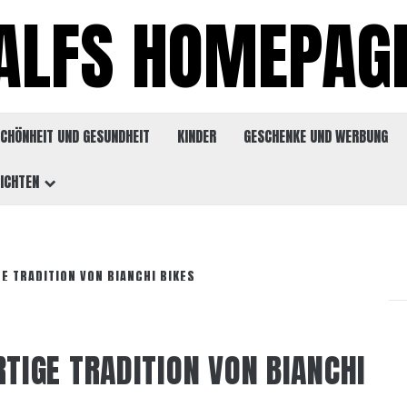
ALFS HOMEPAG
CHÖNHEIT UND GESUNDHEIT
KINDER
GESCHENKE UND WERBUNG
ICHTEN
GE TRADITION VON BIANCHI BIKES
RTIGE TRADITION VON BIANCHI