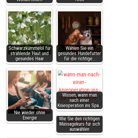
Schwarzkümmelöl für
Wählen Sie ein
strahlende Haut und
gesundes Hundefutter
gesundes Haar
für die richtige…
Wissen, wann man
nach einer
Knieoperation ins Spa…
Nie wieder ohne
Energie
Wie Sie den richtigen
Massagekurs für sich
auswählen