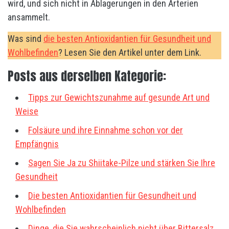
wird, und sich nicht in Ablagerungen in den Arterien
ansammelt.
Was sind
die besten Antioxidantien für Gesundheit und
Wohlbefinden
? Lesen Sie den Artikel unter dem Link.
Posts aus derselben Kategorie:
Tipps zur Gewichtszunahme auf gesunde Art und
Weise
Folsäure und ihre Einnahme schon vor der
Empfängnis
Sagen Sie Ja zu Shiitake-Pilze und stärken Sie Ihre
Gesundheit
Die besten Antioxidantien für Gesundheit und
Wohlbefinden
Dinge, die Sie wahrscheinlich nicht über Bittersalz