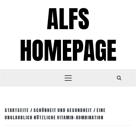
Zum
ALFS
Inhalt
springen
HOMEPAGE
Primäres
Menü
STARTSEITE
SCHÖNHEIT UND GESUNDHEIT
EINE
UNGLAUBLICH NÜTZLICHE VITAMIN-KOMBINATION