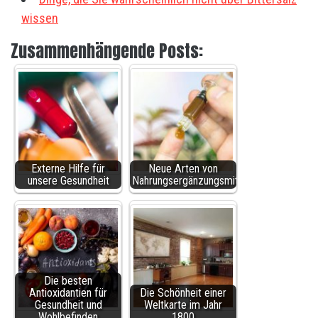
wissen
Zusammenhängende Posts:
Externe Hilfe für
Neue Arten von
unsere Gesundheit
Nahrungsergänzungsmitteln
Die besten
Antioxidantien für
Die Schönheit einer
Gesundheit und
Weltkarte im Jahr
Wohlbefinden
1800