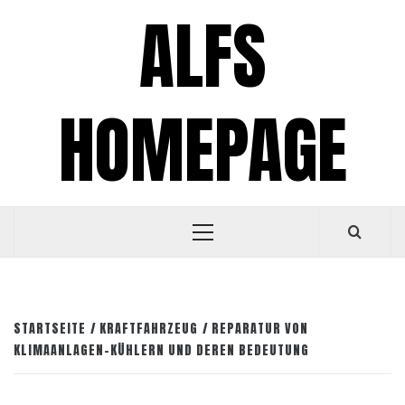
Zum
ALFS
Inhalt
springen
HOMEPAGE
Primäres
Menü
STARTSEITE
KRAFTFAHRZEUG
REPARATUR VON
KLIMAANLAGEN-KÜHLERN UND DEREN BEDEUTUNG