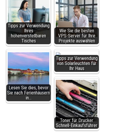
Tipps zur Verwendung
Ihres
Wie Sie die besten
höhenverstellbaren
VPS-Server für Ihre
Tisches
Projekte auswählen
Tipps zur Verwendung
von Solarleuchten für
Ihr Haus
Lesen Sie dies, bevor
Sie nach Ferienhäusern
in…
Toner für Drucker
Schnell-Einkaufsführer