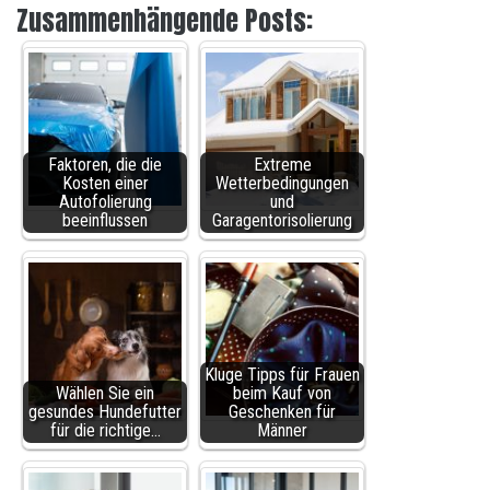
Zusammenhängende Posts:
Faktoren, die die
Extreme
Kosten einer
Wetterbedingungen
Autofolierung
und
beeinflussen
Garagentorisolierung
Kluge Tipps für Frauen
Wählen Sie ein
beim Kauf von
gesundes Hundefutter
Geschenken für
für die richtige…
Männer