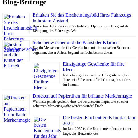
Blog-Beiträge
Erhalten Sie das Erscheinungsbild Ihres Fahrzeugs
in bestem Zustand
Heutzutage haben wir eine Vielzahl von Optionen in Bezug auf die
Reinigung des Fahrzeugs. Wir
Scheibenwischer und die Kunst der Klarheit
Es gibt Menschen, die ihre Geschichten mit dramatischen Stürmen
beginnen; dieser Artikel beginnt mit Scheibenwischern,
Einzigartige Geschenke für ihre
Ideen.
Jedes Jahr gibt es mehrere Gelegenheiten, bei
denen ein Schenken erforderlich ist, besonders
für Frauen,
Drucken auf Papiertüten für brillante Markenmagie
Wer hätte jemals gedacht, dass die bescheidene Papiertüte zu einer
geheimen Marketingwaffe werden würde? Doch
Die besten Küchentrends für das Jahr
2025
Im Jahr 2025 ist die Küche mehr denn je in der
Lage, das Herzstück des