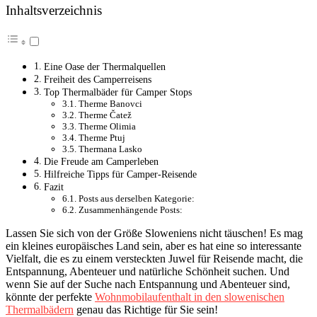
Inhaltsverzeichnis
Eine Oase der Thermalquellen
Freiheit des Camperreisens
Top Thermalbäder für Camper Stops
Therme Banovci
Therme Čatež
Therme Olimia
Therme Ptuj
Thermana Lasko
Die Freude am Camperleben
Hilfreiche Tipps für Camper-Reisende
Fazit
Posts aus derselben Kategorie:
Zusammenhängende Posts:
Lassen Sie sich von der Größe Sloweniens nicht täuschen! Es mag
ein kleines europäisches Land sein, aber es hat eine so interessante
Vielfalt, die es zu einem versteckten Juwel für Reisende macht, die
Entspannung, Abenteuer und natürliche Schönheit suchen. Und
wenn Sie auf der Suche nach Entspannung und Abenteuer sind,
könnte der perfekte
Wohnmobilaufenthalt in den slowenischen
Thermalbädern
genau das Richtige für Sie sein!