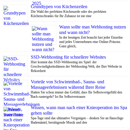
Grundtypen von Küchenzeilen
Die Wahl der perfekten Küchenzeile oder des perfekten
Küchenschranks für Ihr Zuhause ist nie eine
Wann sollte man Webhosting nutzen
und wann nicht?
In der heutigen Zeit braucht fast jeder Einzelne
und jedes Unternehmen eine Online-Präsenz.
Ganz gleich,
SSD-Webhosting für schnellere Websites
Hier kommt das SSD-Webhosting ins Spiel: der
Geschwindigkeitsdämon der Webhosting-Welt, der Ihre Website in
Rekordzeit
Vorteile von Schwimmbad-, Sauna- und
Massageerlebnissen während Ihrer Reise
Hatten Sie schon immer das Gefühl, dass Ihr Selbstwertgefühl den
Bach runtergeht? Ist Ihr Selbstvertrauen
Wissen, wann man nach einer Knieoperation ins Spa
gehen sollte
Spa-Tage sind das ultimative Vergnügen – denken Sie an flauschige
Bademäntel, beruhigende Musik und den