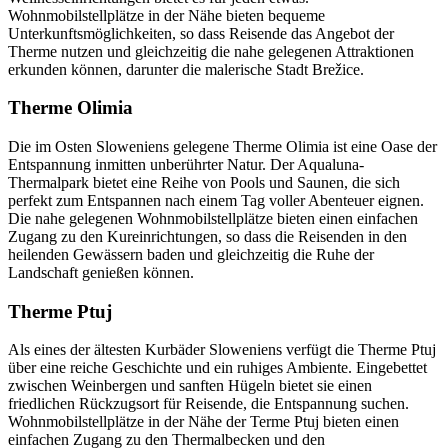
Wohnmobilstellplätze in der Nähe bieten bequeme
Unterkunftsmöglichkeiten, so dass Reisende das Angebot der
Therme nutzen und gleichzeitig die nahe gelegenen Attraktionen
erkunden können, darunter die malerische Stadt Brežice.
Therme Olimia
Die im Osten Sloweniens gelegene Therme Olimia ist eine Oase der
Entspannung inmitten unberührter Natur. Der Aqualuna-
Thermalpark bietet eine Reihe von Pools und Saunen, die sich
perfekt zum Entspannen nach einem Tag voller Abenteuer eignen.
Die nahe gelegenen Wohnmobilstellplätze bieten einen einfachen
Zugang zu den Kureinrichtungen, so dass die Reisenden in den
heilenden Gewässern baden und gleichzeitig die Ruhe der
Landschaft genießen können.
Therme Ptuj
Als eines der ältesten Kurbäder Sloweniens verfügt die Therme Ptuj
über eine reiche Geschichte und ein ruhiges Ambiente. Eingebettet
zwischen Weinbergen und sanften Hügeln bietet sie einen
friedlichen Rückzugsort für Reisende, die Entspannung suchen.
Wohnmobilstellplätze in der Nähe der Terme Ptuj bieten einen
einfachen Zugang zu den Thermalbecken und den