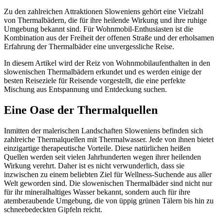
Zu den zahlreichen Attraktionen Sloweniens gehört eine Vielzahl
von Thermalbädern, die für ihre heilende Wirkung und ihre ruhige
Umgebung bekannt sind. Für Wohnmobil-Enthusiasten ist die
Kombination aus der Freiheit der offenen Straße und der erholsamen
Erfahrung der Thermalbäder eine unvergessliche Reise.
In diesem Artikel wird der Reiz von Wohnmobilaufenthalten in den
slowenischen Thermalbädern erkundet und es werden einige der
besten Reiseziele für Reisende vorgestellt, die eine perfekte
Mischung aus Entspannung und Entdeckung suchen.
Eine Oase der Thermalquellen
Inmitten der malerischen Landschaften Sloweniens befinden sich
zahlreiche Thermalquellen mit Thermalwasser. Jede von ihnen bietet
einzigartige therapeutische Vorteile. Diese natürlichen heißen
Quellen werden seit vielen Jahrhunderten wegen ihrer heilenden
Wirkung verehrt. Daher ist es nicht verwunderlich, dass sie
inzwischen zu einem beliebten Ziel für Wellness-Suchende aus aller
Welt geworden sind. Die slowenischen Thermalbäder sind nicht nur
für ihr mineralhaltiges Wasser bekannt, sondern auch für ihre
atemberaubende Umgebung, die von üppig grünen Tälern bis hin zu
schneebedeckten Gipfeln reicht.