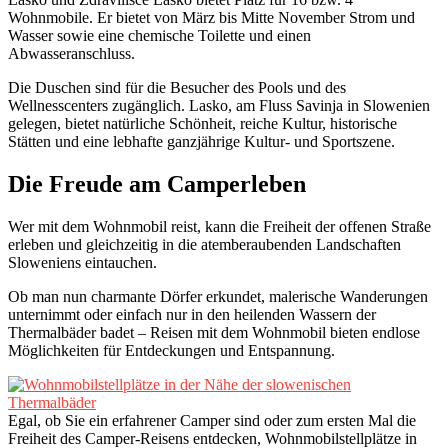
Wohnmobile. Er bietet von März bis Mitte November Strom und
Wasser sowie eine chemische Toilette und einen
Abwasseranschluss.
Die Duschen sind für die Besucher des Pools und des
Wellnesscenters zugänglich. Lasko, am Fluss Savinja in Slowenien
gelegen, bietet natürliche Schönheit, reiche Kultur, historische
Stätten und eine lebhafte ganzjährige Kultur- und Sportszene.
Die Freude am Camperleben
Wer mit dem Wohnmobil reist, kann die Freiheit der offenen Straße
erleben und gleichzeitig in die atemberaubenden Landschaften
Sloweniens eintauchen.
Ob man nun charmante Dörfer erkundet, malerische Wanderungen
unternimmt oder einfach nur in den heilenden Wassern der
Thermalbäder badet – Reisen mit dem Wohnmobil bieten endlose
Möglichkeiten für Entdeckungen und Entspannung.
Egal, ob Sie ein erfahrener Camper sind oder zum ersten Mal die
Freiheit des Camper-Reisens entdecken, Wohnmobilstellplätze in