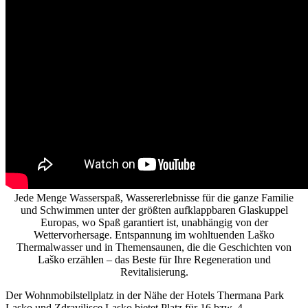
Jede Menge Wasserspaß, Wassererlebnisse für die ganze Familie
und Schwimmen unter der größten aufklappbaren Glaskuppel
Europas, wo Spaß garantiert ist, unabhängig von der
Wettervorhersage. Entspannung im wohltuenden Laško
Thermalwasser und in Themensaunen, die die Geschichten von
Laško erzählen – das Beste für Ihre Regeneration und
Revitalisierung.
Der Wohnmobilstellplatz in der Nähe der Hotels Thermana Park
Lasko und Zdravilisce Lasko bietet Platz für 16 bzw. 4